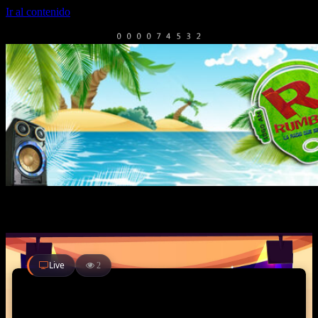
Ir al contenido
Facebook
Twitter
Youtube
TV EN VIVO